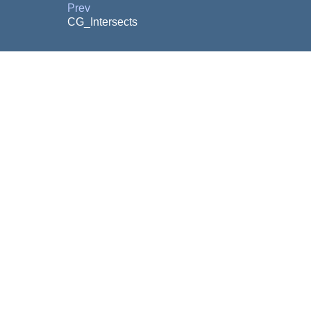
Prev
CG_Intersects