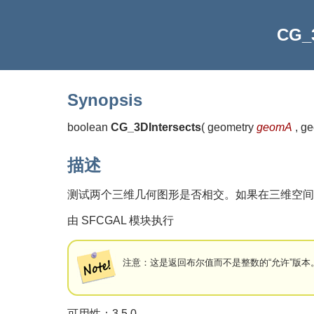
CG_3
Synopsis
boolean
CG_3DIntersects
(
geometry
geomA
, g
描述
测试两个三维几何图形是否相交。如果在三维空间
由 SFCGAL 模块执行
注意：这是返回布尔值而不是整数的“允许”版本
可用性：3.5.0