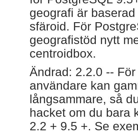
geografi är baserad
sfäroid. För Postgr
geografistöd nytt m
centroidbox.
Ändrad: 2.2.0 -- Fö
användare kan gamm
långsammare, så du 
hacket om du bara 
2.2 + 9.5 +. Se exe