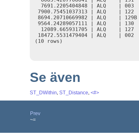
  7691.2205404848 | ALQ    | 003

 7900.75451037313 | ALQ    | 122

 8694.20710669982 | ALQ    | 129B

 9564.24289057111 | ALQ    | 130

  12089.665931705 | ALQ    | 127

 18472.5531479404 | ALQ    | 002

(10 rows)

Se även
ST_DWithin
,
ST_Distance
,
<#>
Prev
~=