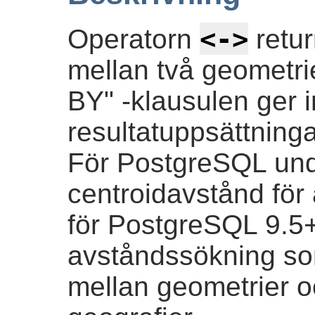
<->
Operatorn
retur
mellan två geometr
BY" -klausulen ger 
resultatuppsättning
För PostgreSQL und
centroidavstånd för
för PostgreSQL 9.5
avståndssökning so
mellan geometrier o