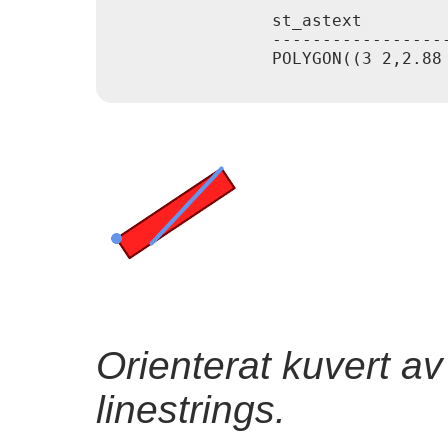
                st_astext

                ------------------
                POLYGON((3 2,2.88 
Orienterat kuvert a
linestrings.