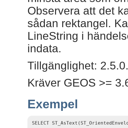
Observera att det k
sådan rektangel. Kan
LineString i händel
indata.
Tillgänglighet: 2.5.0
Kräver GEOS >= 3.6
Exempel
SELECT ST_AsText(ST_OrientedEnvelo