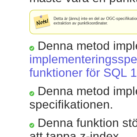
Detta är (ännu) inte en del av OGC-specifikation
extraktion av punktkoordinater.
Denna metod impl
implementeringsspec
funktioner för SQL 1
Denna metod impl
specifikationen.
Denna funktion st
att tappa z-index.