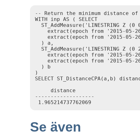
-- Return the minimum distance of 
WITH inp AS ( SELECT

  ST_AddMeasure('LINESTRING Z (0 0
    extract(epoch from '2015-05-26
    extract(epoch from '2015-05-26
  ) a,

  ST_AddMeasure('LINESTRING Z (0 2
    extract(epoch from '2015-05-26
    extract(epoch from '2015-05-26
  ) b

)

SELECT ST_DistanceCPA(a,b) distanc
     distance

-------------------

Se även