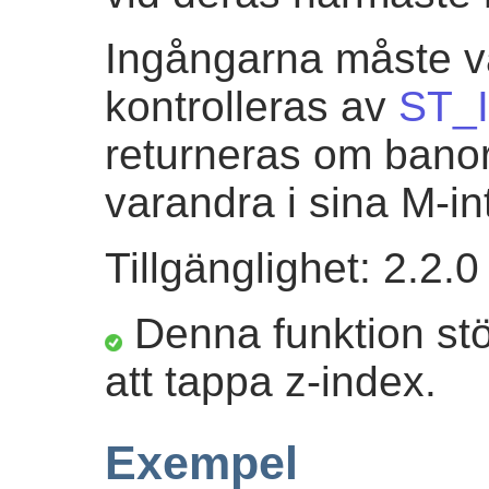
Ingångarna måste va
kontrolleras av
ST_I
returneras om banor
varandra i sina M-int
Tillgänglighet: 2.2.0
Denna funktion st
att tappa z-index.
Exempel