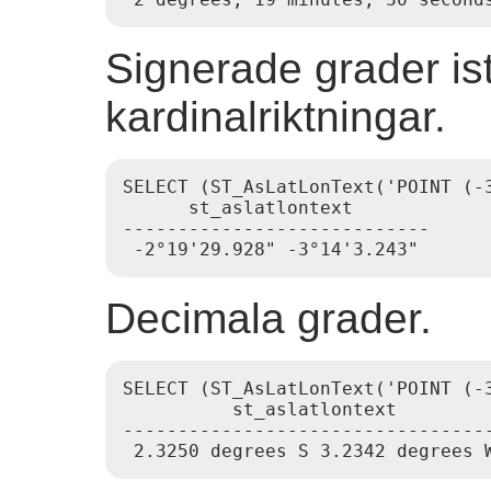
Signerade grader istä
kardinalriktningar.
SELECT (ST_AsLatLonText('POINT (-3
      st_aslatlontext

----------------------------

Decimala grader.
SELECT (ST_AsLatLonText('POINT (-3
          st_aslatlontext

----------------------------------