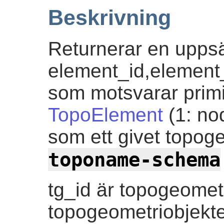
Beskrivning
Returnerar en uppsä
element_id,element
som motsvarar primi
TopoElement
(1: nod
som ett givet topoge
toponame-schema
tg_id är topogeometr
topogeometriobjektet