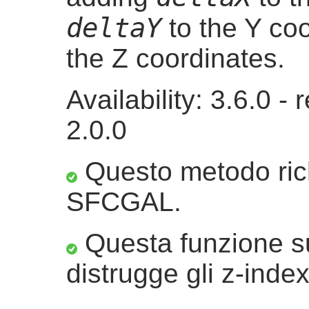
deltaY
to the Y co
the Z coordinates.
Availability: 3.6.0 
2.0.0
Questo metodo ric
SFCGAL.
Questa funzione su
distrugge gli z-index