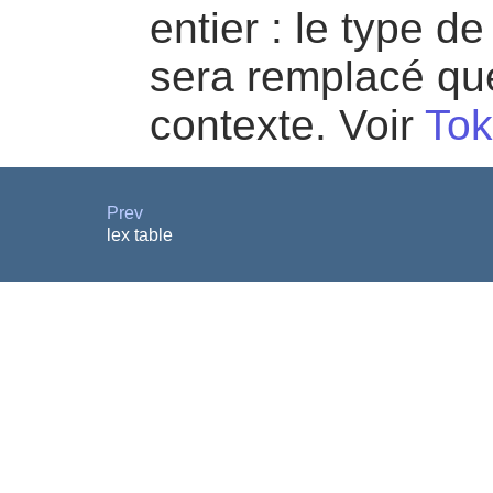
entier : le type de 
sera remplacé que 
contexte. Voir
To
Prev
lex table