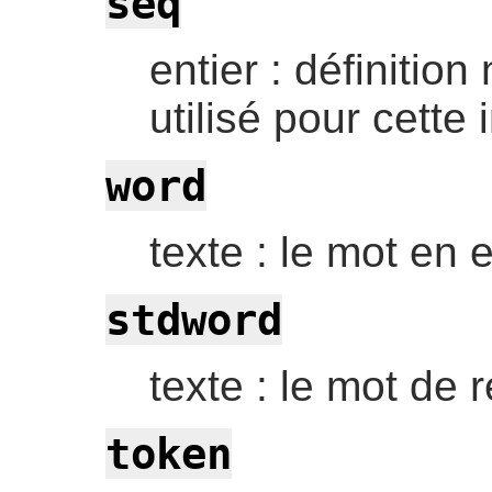
seq
entier : définition
utilisé pour cette
word
texte : le mot en 
stdword
texte : le mot de
token