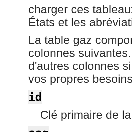
charger ces tablea
États et les abrévia
La table gaz compor
colonnes suivantes.
d'autres colonnes s
vos propres besoins
id
Clé primaire de la