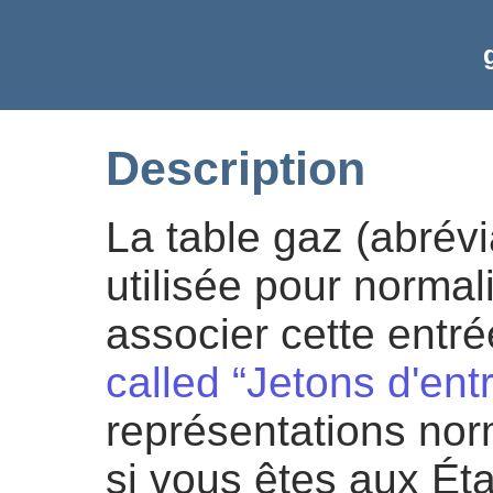
Description
La table gaz (abrévi
utilisée pour normal
associer cette entr
called “Jetons d'ent
représentations nor
si vous êtes aux Ét