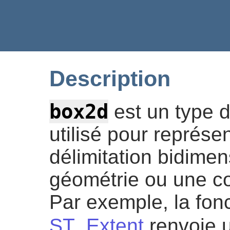
Description
box2d
est un type 
utilisé pour représen
délimitation bidime
géométrie ou une co
Par exemple, la fonc
ST_Extent
renvoie 