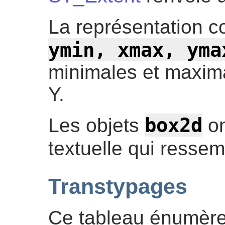
La représentation c
ymin, xmax, yma
minimales et maxim
Y.
box2d
Les objets
on
textuelle qui resse
Transtypages
Ce tableau énumère