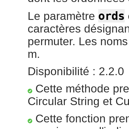
ords
Le paramètre
caractères désignan
permuter. Les noms v
m.
Disponibilité : 2.2.0
Cette méthode pre
Circular String et C
Cette fonction pre