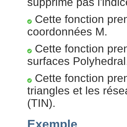
supprime pas l'indic
Cette fonction pre
coordonnées M.
Cette fonction pre
surfaces Polyhedral
Cette fonction pre
triangles et les rése
(TIN).
Exemple