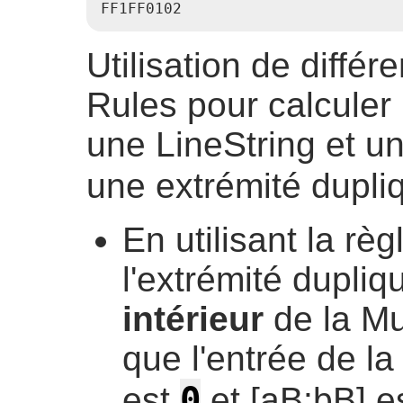
Utilisation de diff
Rules pour calculer l
une LineString et u
une extrémité dupl
En utilisant la rè
l'extrémité dupliq
intérieur
de la Mu
que l'entrée de la
0
est
et [aB:bB] e