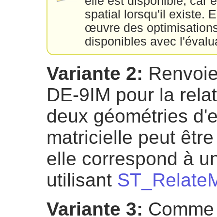
elle est disponible, car 
spatial lorsqu'il existe.
œuvre des optimisations
disponibles avec l'évalu
Variante 2:
Renvoie 
DE-9IM pour la relat
deux géométries d'e
matricielle peut être
elle correspond à 
utilisant
ST_Relate
Variante 3:
Comme l