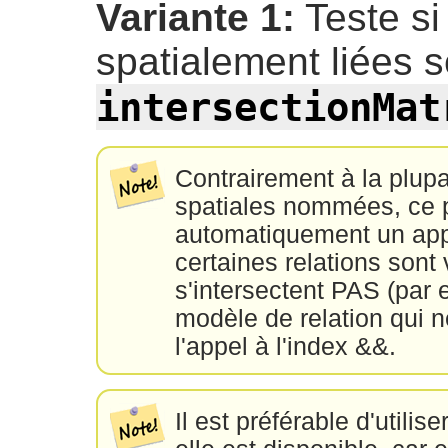
Variante 1:
Teste si
spatialement liées s
intersectionMat
Contrairement à la plupa
spatiales nommées, ce p
automatiquement un appe
certaines relations sont
s'intersectent PAS (par e
modèle de relation qui n
l'appel à l'index &&.
Il est préférable d'utili