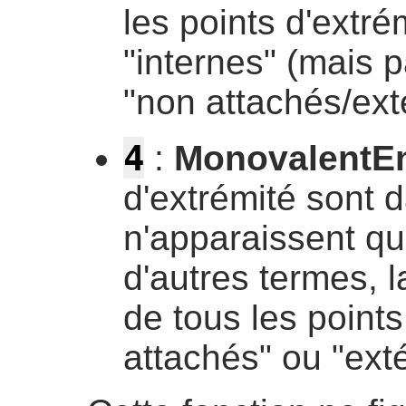
les points d'extré
"internes" (mais p
"non attachés/ext
4
:
MonovalentE
d'extrémité sont da
n'apparaissent qu
d'autres termes, l
de tous les points
attachés" ou "exté