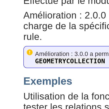
Effectué par le mo
Amélioration : 2.0.0 
charge de la spécif
rule.
Amélioration : 3.0.0 a perm
GEOMETRYCOLLECTION
Exemples
Utilisation de la fo
tester les relations 