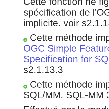
Cette fonction ne fi
spécification de l'O
implicite. voir s2.1.
Cette méthode impl
OGC Simple Featur
Specification for SQ
s2.1.13.3
Cette méthode impl
SQL/MM. SQL-MM 3 