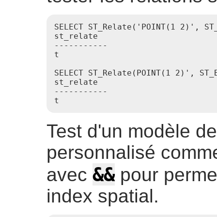
SELECT ST_Relate('POINT(1 2)', ST_
st_relate

-----------

t

SELECT ST_Relate(POINT(1 2)', ST_B
st_relate

-----------

Test d'un modèle de 
personnalisé comme
&&
avec
pour permett
index spatial.