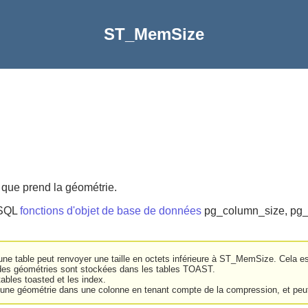
ST_MemSize
 que prend la géométrie.
eSQL
fonctions d'objet de base de données
pg_column_size, pg_s
'une table peut renvoyer une taille en octets inférieure à ST_MemSize. Cela es
andes géométries sont stockées dans les tables TOAST.
tables toasted et les index.
 une géométrie dans une colonne en tenant compte de la compression, et peu