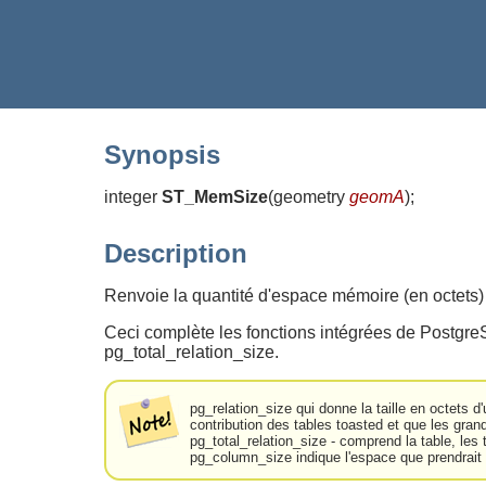
Synopsis
integer
ST_MemSize
(
geometry
geomA
)
;
Description
Renvoie la quantité d'espace mémoire (en octets)
Ceci complète les fonctions intégrées de Postgr
pg_total_relation_size.
pg_relation_size qui donne la taille en octets d
contribution des tables toasted et que les gr
pg_total_relation_size - comprend la table, les 
pg_column_size indique l'espace que prendrait