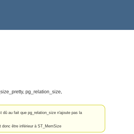
ize_pretty, pg_relation_size,
t dû au fait que pg_relation_size n'ajoute pas la
t donc être inférieur à ST_MemSize