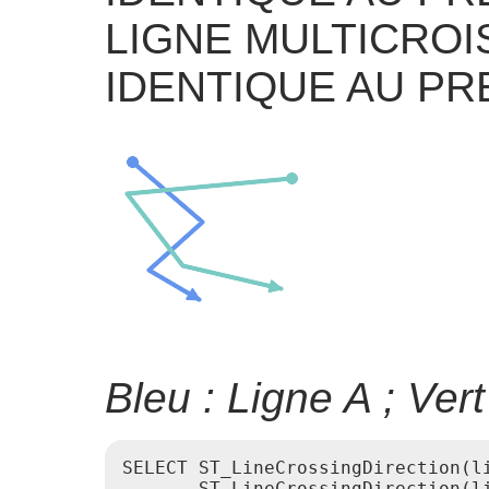
LIGNE MULTICROI
IDENTIQUE AU PR
Bleu : Ligne A ; Vert
SELECT ST_LineCrossingDirection(li
       ST_LineCrossingDirection(li