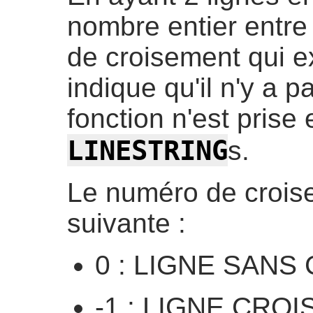
nombre entier entre 
de croisement qui ex
indique qu'il n'y a 
fonction n'est prise
LINESTRING
s.
Le numéro de croise
suivante :
0 : LIGNE SAN
-1 : LIGNE CRO