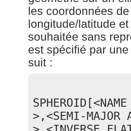
les coordonnées de 
longitude/latitude e
souhaitée sans repr
est spécifié par un
suit :
SPHEROID[<NAME
>,<SEMI-MAJOR 
>,<INVERSE FLA