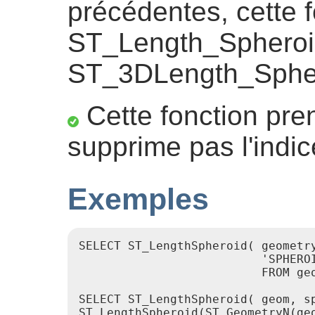
précédentes, cette f
ST_Length_Spheroid 
ST_3DLength_Sphe
Cette fonction pre
supprime pas l'indic
Exemples
SELECT ST_LengthSpheroid( geometry
                          'SPHEROI
                          FROM geo
SELECT ST_LengthSpheroid( geom, sp
ST_LengthSpheroid(ST_GeometryN(geo