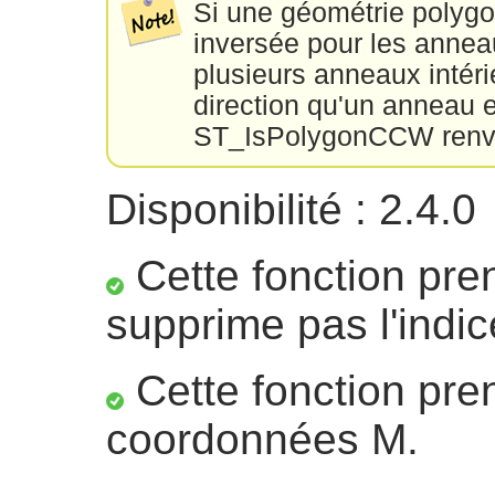
Si une géométrie polygona
inversée pour les anneaux
plusieurs anneaux intér
direction qu'un anneau 
ST_IsPolygonCCW renvoie
Disponibilité : 2.4.0
Cette fonction pre
supprime pas l'indic
Cette fonction pre
coordonnées M.