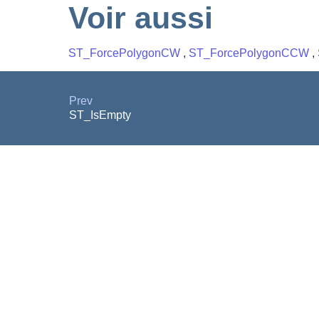
Voir aussi
ST_ForcePolygonCW
,
ST_ForcePolygonCCW
,
Prev
ST_IsEmpty