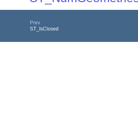
Prev
ST_IsClosed