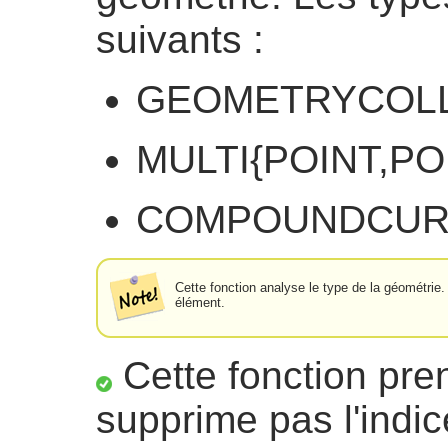
suivants :
GEOMETRYCOL
MULTI{POINT,P
COMPOUNDCUR
Cette fonction analyse le type de la géométrie
élément.
Cette fonction pre
supprime pas l'indic