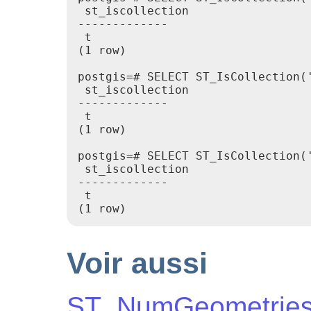
 st_iscollection

-------------

 t

(1 row)

postgis=# SELECT ST_IsCollection('
 st_iscollection

-------------

 t

(1 row)

postgis=# SELECT ST_IsCollection('
 st_iscollection

-------------

 t

(1 row)
Voir aussi
ST_NumGeometrie