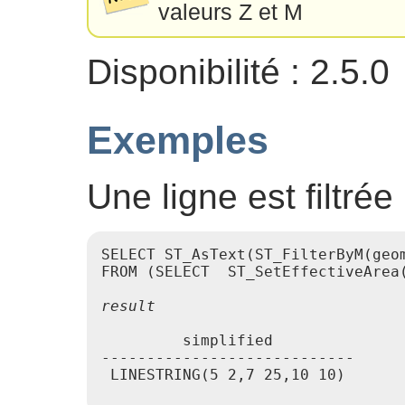
valeurs Z et M
Disponibilité : 2.5.0
Exemples
Une ligne est filtrée
SELECT ST_AsText(ST_FilterByM(geom
         simplified

----------------------------

 LINESTRING(5 2,7 25,10 10)
