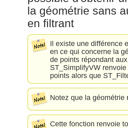
la géométrie sans a
en filtrant
Il existe une différenc
en ce qui concerne la g
de points répondant aux c
ST_SimplifyVW renvoie 
points alors que ST_Fil
Notez que la géométrie 
Cette fonction renvoie t