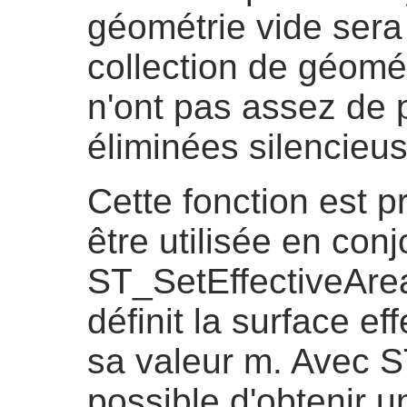
géométrie vide ser
collection de géomét
n'ont pas assez de 
éliminées silencieu
Cette fonction est p
être utilisée en con
ST_SetEffectiveAre
définit la surface e
sa valeur m. Avec ST
possible d'obtenir u