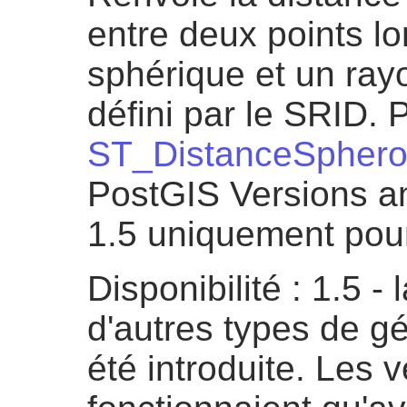
entre deux points lon
sphérique et un ray
défini par le SRID. 
ST_DistanceSphero
PostGIS Versions an
1.5 uniquement pour
Disponibilité : 1.5 -
d'autres types de g
été introduite. Les