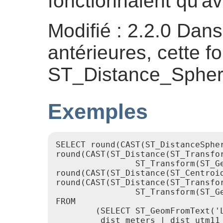
fonctionnaient qu'av
Modifié : 2.2.0 Dans
antérieures, cette fo
ST_Distance_Sphe
Exemples
SELECT round(CAST(ST_DistanceSphe
round(CAST(ST_Distance(ST_Transfor
                ST_Transform(ST_G
round(CAST(ST_Distance(ST_Centroi
round(CAST(ST_Distance(ST_Transfor
                ST_Transform(ST_G
FROM

        (SELECT ST_GeomFromText('
         dist_meters | dist_utm11_