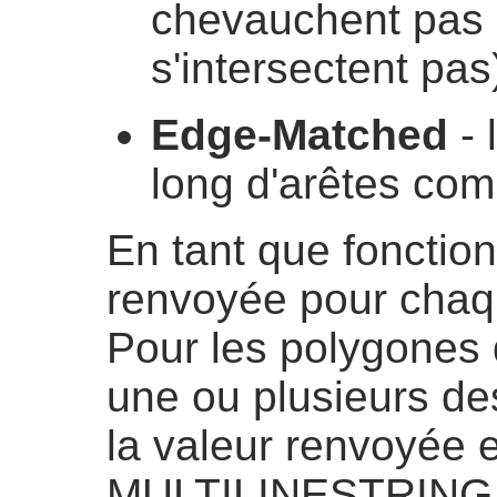
chevauchent pas (
s'intersectent pas
Edge-Matched
- 
long d'arêtes co
En tant que fonctio
renvoyée pour chaq
Pour les polygones 
une ou plusieurs des
la valeur renvoyée 
MULTILINESTRING c