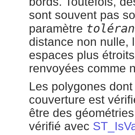
bords. Toutefois, de
sont souvent pas sou
toléran
paramètre
distance non nulle, 
espaces plus étroit
renvoyées comme no
Les polygones dont l
couverture est véri
être des géométries 
vérifié avec
ST_IsVa