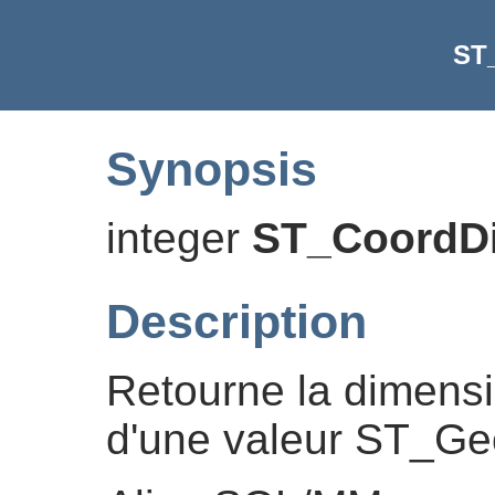
ST
Synopsis
integer
ST_CoordD
Description
Retourne la dimens
d'une valeur ST_Ge