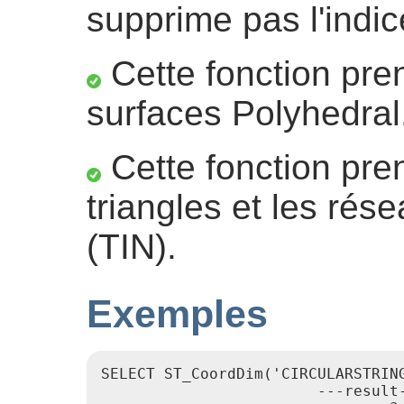
supprime pas l'indic
Cette fonction pre
surfaces Polyhedral
Cette fonction pre
triangles et les rése
(TIN).
Exemples
SELECT ST_CoordDim('CIRCULARSTRING
                        ---result-