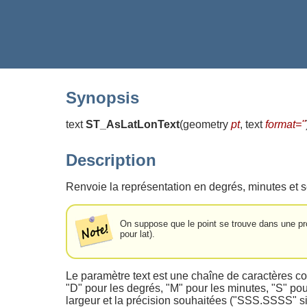
Synopsis
text
ST_AsLatLonText
(
geometry
pt
, text
format=''
Description
Renvoie la représentation en degrés, minutes et 
On suppose que le point se trouve dans une proj
pour lat).
Le paramètre text est une chaîne de caractères con
"D" pour les degrés, "M" pour les minutes, "S" po
largeur et la précision souhaitées ("SSS.SSSS" si