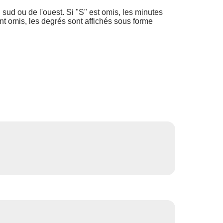
du sud ou de l'ouest. Si "S" est omis, les minutes
nt omis, les degrés sont affichés sous forme