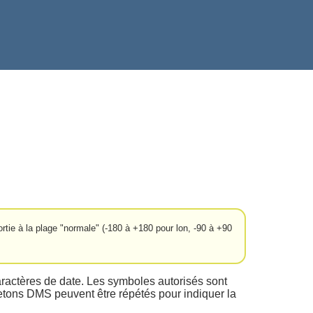
rtie à la plage "normale" (-180 à +180 pour lon, -90 à +90
caractères de date. Les symboles autorisés sont
jetons DMS peuvent être répétés pour indiquer la