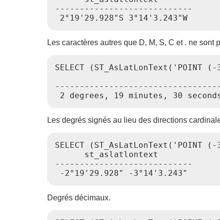
----------------------------

Les caractères autres que D, M, S, C et . ne sont 
SELECT (ST_AsLatLonText('POINT (-
                                  
---------------------------------
Les degrés signés au lieu des directions cardinal
SELECT (ST_AsLatLonText('POINT (-3
      st_aslatlontext

----------------------------

Degrés décimaux.