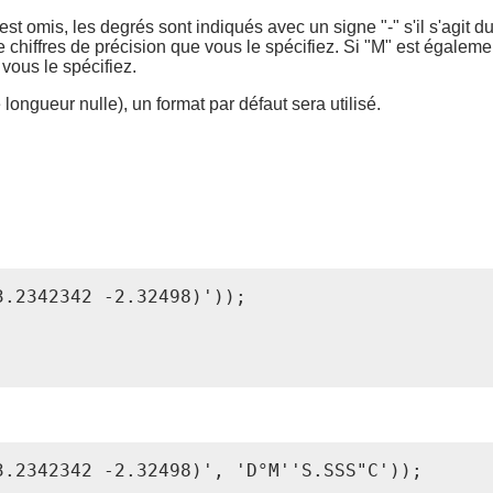
" est omis, les degrés sont indiqués avec un signe "-" s'il s'agit 
 chiffres de précision que vous le spécifiez. Si "M" est égaleme
vous le spécifiez.
longueur nulle), un format par défaut sera utilisé.
.2342342 -2.32498)'));

.2342342 -2.32498)', 'D°M''S.SSS"C'));
