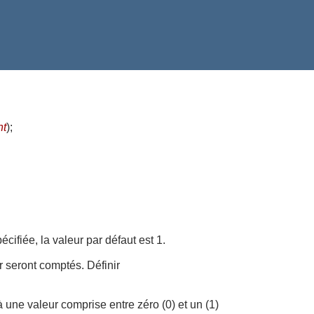
nt
)
;
écifiée, la valeur par défaut est 1.
r seront comptés. Définir
 une valeur comprise entre zéro (0) et un (1)