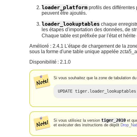
loader_platform
profils des différentes
peuvent être ajoutés.
loader_lookuptables
chaque enregistrem
les étapes d'importation des données, de str
Chaque table est préfixée par l'état et héri
Amélioré : 2.4.1 L'étape de chargement de la zone 
sous la forme d'une table unique appelée zcta5_al
Disponibilité : 2.1.0
Si vous souhaitez que la zone de tabulation du
UPDATE tiger.loader_lookuptables
tiger_2010
Si vous utilisiez la version
et que
et exécuter des instructions de dépôt
Drop_Nat