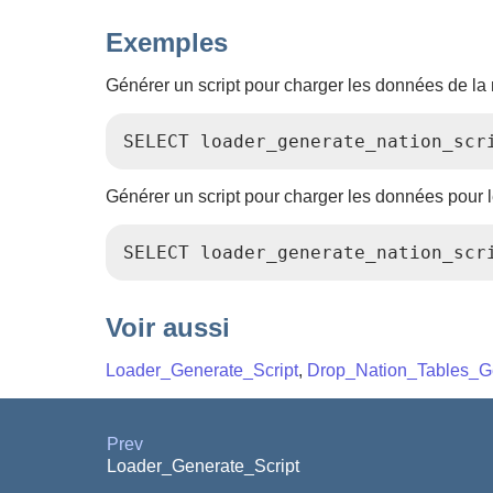
Exemples
Générer un script pour charger les données de la
SELECT loader_generate_nation_scr
Générer un script pour charger les données pour 
SELECT loader_generate_nation_scr
Voir aussi
Loader_Generate_Script
,
Drop_Nation_Tables_Ge
Prev
Loader_Generate_Script