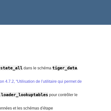
state_all
tiger_data
,
dans le schéma
.
on 4.7.2, “Utilisation de l'utilitaire qui permet de
.loader_lookuptables
pour contrôler le
 données et les schémas d'étape