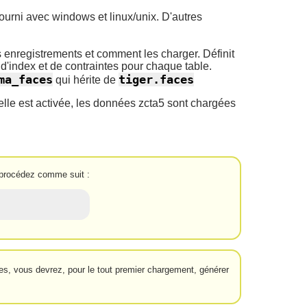
Fourni avec windows et linux/unix. D'autres
les enregistrements et comment les charger. Définit
d'index et de contraintes pour chaque table.
ma_faces
tiger.faces
qui hérite de
'elle est activée, les données zcta5 sont chargées
, procédez comme suit :
es, vous devrez, pour le tout premier chargement, générer