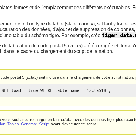
 plates-formes et de l'emplacement des différents exécutables. 
ent définit un type de table (state, county), s'il faut y traiter 
ucturation des données, d'ajout et de suppression de colonnes, 
tiger_data.
te d'une table du schéma tigre. Par exemple, crée
de tabulation du code postal 5 (zcta5) a été corrigée et, lorsqu
l dans le cadre du chargement du script de la nation.
 code postal 5 (zcta5) soit incluse dans le chargement de votre script nation
 SET load = true WHERE table_name = 'zcta510';
 vous souhaitez recharger en tant qu'état avec des données tiger plus récent
ion_Tables_Generate_Script
avant d'exécuter ce script.