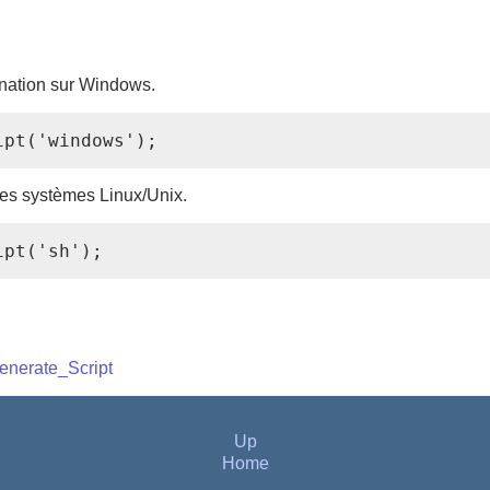
 nation sur Windows.
ipt('windows'); 
les systèmes Linux/Unix.
ipt('sh'); 
nerate_Script
Up
Home