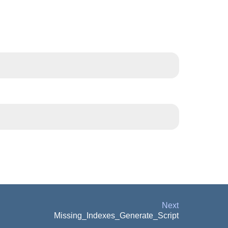
Next
Missing_Indexes_Generate_Script