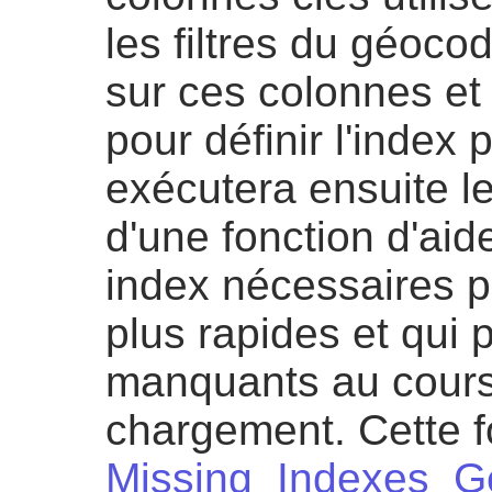
les filtres du géoco
sur ces colonnes et
pour définir l'index 
exécutera ensuite le 
d'une fonction d'ai
index nécessaires p
plus rapides et qui 
manquants au cours
chargement. Cette 
Missing_Indexes_Ge