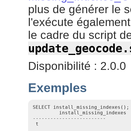
plus de générer le s
l'exécute également
le cadre du script d
update_geocode.
Disponibilité : 2.0.0
Exemples
SELECT install_missing_indexes();

         install_missing_indexes

-------------------------

 t
