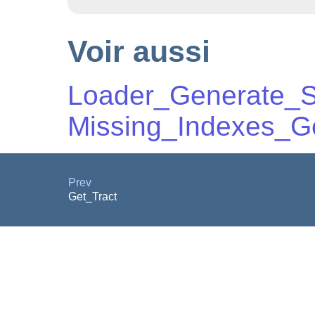
Voir aussi
Loader_Generate_S
Missing_Indexes_Ge
Prev
Get_Tract