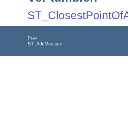
ST_ClosestPointOf
Prev
ST_AddMeasure