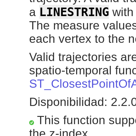
LINESTRING
a
with
The measure values
each vertex to the n
Valid trajectories a
spatio-temporal func
ST_ClosestPointOf
Disponibilidad: 2.2.
This function suppo
the z-index.