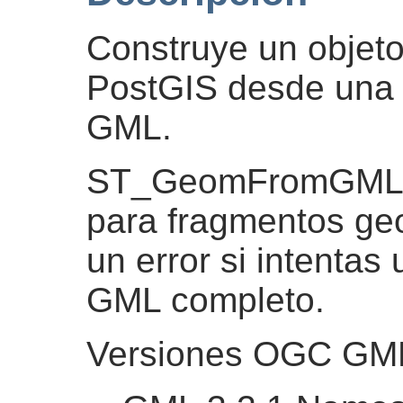
Construye un objet
PostGIS desde una
GML.
ST_GeomFromGML f
para fragmentos ge
un error si intentas
GML completo.
Versiones OGC GML