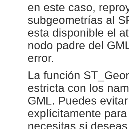
en este caso, repro
subgeometrías al S
esta disponible el a
nodo padre del GML,
error.
La función ST_Ge
estricta con los na
GML. Puedes evitar
explícitamente para
necesitas si deseas 