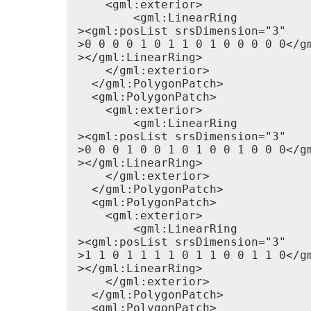
    <gml:exterior>

        <gml:LinearRing

><gml:posList srsDimension="3"

>0 0 0 0 1 0 1 1 0 1 0 0 0 0 0</gm
></gml:LinearRing>

    </gml:exterior>

  </gml:PolygonPatch>

  <gml:PolygonPatch>

    <gml:exterior>

        <gml:LinearRing

><gml:posList srsDimension="3"

>0 0 0 1 0 0 1 0 1 0 0 1 0 0 0</gm
></gml:LinearRing>

    </gml:exterior>

  </gml:PolygonPatch>

  <gml:PolygonPatch>

    <gml:exterior>

        <gml:LinearRing

><gml:posList srsDimension="3"

>1 1 0 1 1 1 1 0 1 1 0 0 1 1 0</gm
></gml:LinearRing>

    </gml:exterior>

  </gml:PolygonPatch>

  <gml:PolygonPatch>
