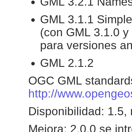
GML 3.2.1 Name
GML 3.1.1 Simple 
(con GML 3.1.0 y 
para versiones an
GML 2.1.2
OGC GML standards
http://www.opengeos
Disponibilidad: 1.5,
Mejora: 2.0.0 se int