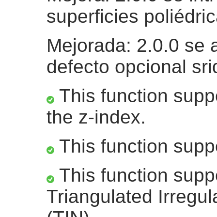
superficies poliédri
Mejorada: 2.0.0 se 
defecto opcional sri
This function suppo
the z-index.
This function supp
This function supp
Triangulated Irregu