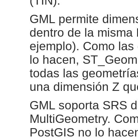
(TIN).
GML permite dimens
dentro de la misma 
ejemplo). Como las
lo hacen, ST_Geom
todas las geometría
una dimensión Z que
GML soporta SRS di
MultiGeometry. Com
PostGIS no lo ha