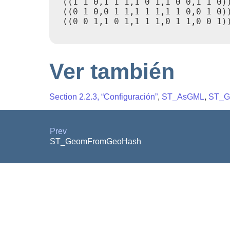
 ((1 1 0,1 1 1,1 0 1,1 0 0,1 1 0))
 ((0 1 0,0 1 1,1 1 1,1 1 0,0 1 0))
 ((0 0 1,1 0 1,1 1 1,0 1 1,0 0 1))
Ver también
Section 2.2.3, “Configuración”
,
ST_AsGML
,
ST_G
Prev
ST_GeomFromGeoHash