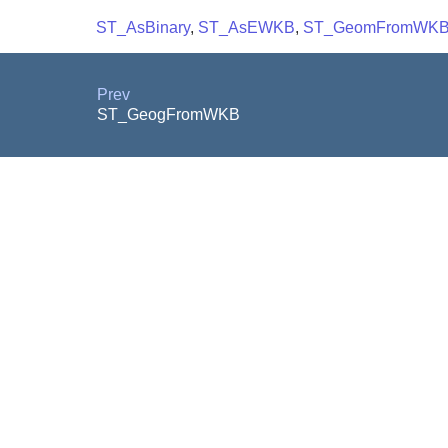
ST_AsBinary
,
ST_AsEWKB
,
ST_GeomFromWK
Prev
ST_GeogFromWKB