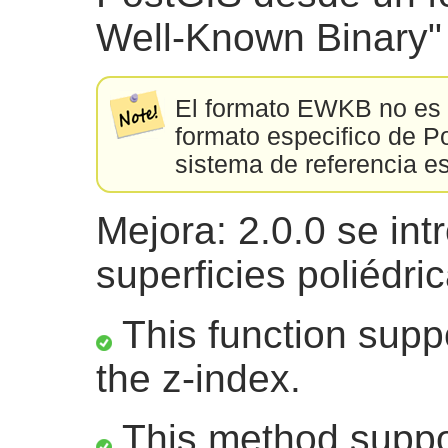
Well-Known Binary
El formato EWKB no es 
formato especifico de Po
sistema de referencia e
Mejora: 2.0.0 se int
superficies poliédri
This function suppo
the z-index.
This method suppor