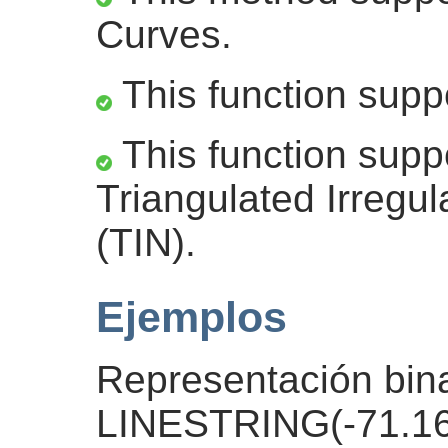
Curves.
This function supp
This function supp
Triangulated Irregu
(TIN).
Ejemplos
Representación bina
LINESTRING(-71.1