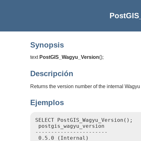
PostGIS
Synopsis
text
PostGIS_Wagyu_Version
(
)
;
Descripción
Returns the version number of the internal Wagyu l
Ejemplos
SELECT PostGIS_Wagyu_Version();

 postgis_wagyu_version

-----------------------

 0.5.0 (Internal)
