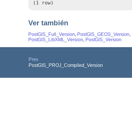
(1 row)
Ver también
PostGIS_Full_Version
,
PostGIS_GEOS_Version
,
PostGIS_LibXML_Version
,
PostGIS_Version
Prev
PostGIS_PROJ_Compiled_Version