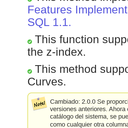
Features Implementa
SQL 1.1.
This function suppo
the z-index.
This method suppor
Curves.
Cambiado: 2.0.0 Se proporci
versiones anteriores. Ahora
catálogo del sistema, se pu
como cualquier otra columna