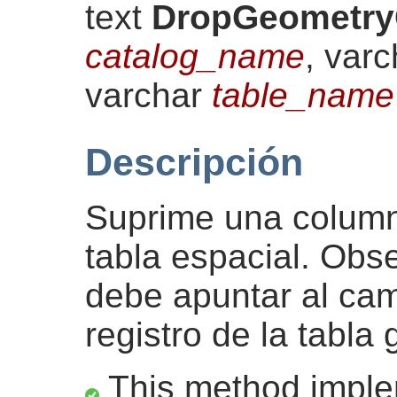
text
DropGeometr
catalog_name
, var
varchar
table_name
Descripción
Suprime una column
tabla espacial. Ob
debe apuntar al ca
registro de la tabl
This method impl