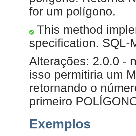
for um polígono.
This method impl
specification. SQL-
Alterações: 2.0.0 - 
isso permitiria u
retornando o número
primeiro POLÍGONO
Exemplos