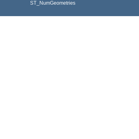
ST_NumGeometries