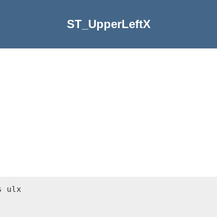
ST_UpperLeftX
 ulx
