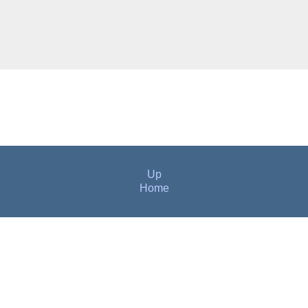
Up
Home