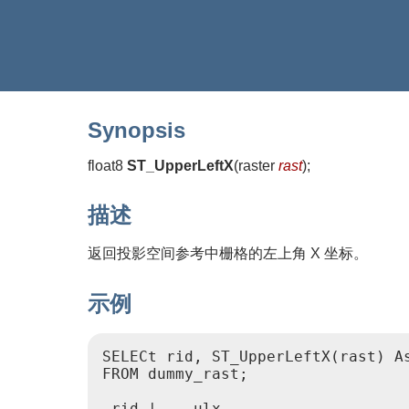
Synopsis
float8
ST_UpperLeftX
(
raster
rast
)
;
描述
返回投影空间参考中栅格的左上角 X 坐标。
示例
SELECt rid, ST_UpperLeftX(rast) As
FROM dummy_rast;

 rid |    ulx
