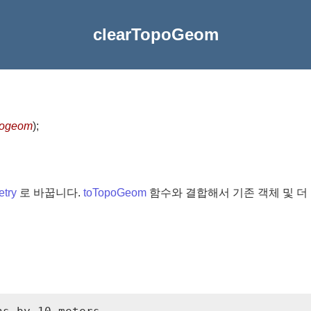
clearTopoGeom
pogeom
)
;
try
로 바꿉니다.
toTopoGeom
함수와 결합해서 기존 객체 및 더