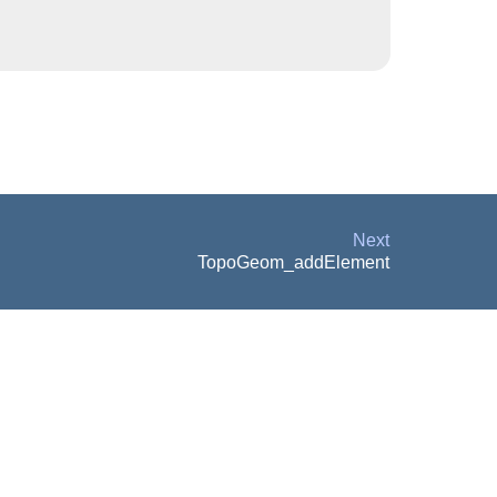
Next
TopoGeom_addElement