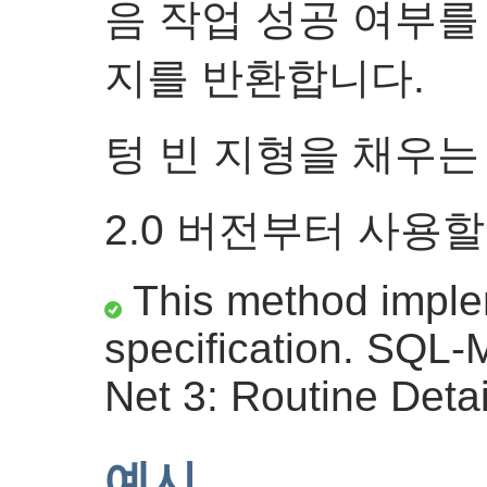
음 작업 성공 여부를
지를 반환합니다.
텅 빈 지형을 채우는
2.0 버전부터 사용할
This method impl
specification. SQL
Net 3: Routine Detai
예시