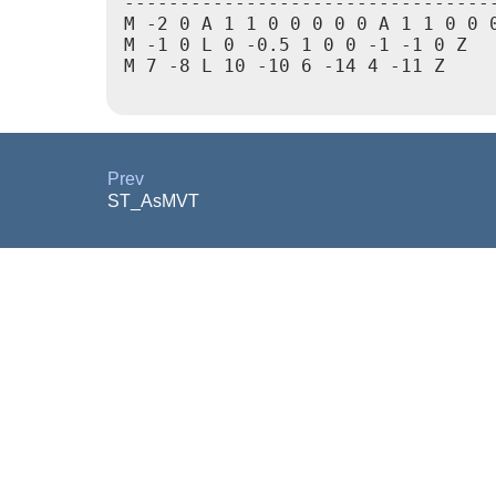
----------------------------------
M -2 0 A 1 1 0 0 0 0 0 A 1 1 0 0 0
M -1 0 L 0 -0.5 1 0 0 -1 -1 0 Z

M 7 -8 L 10 -10 6 -14 4 -11 Z

Prev
ST_AsMVT