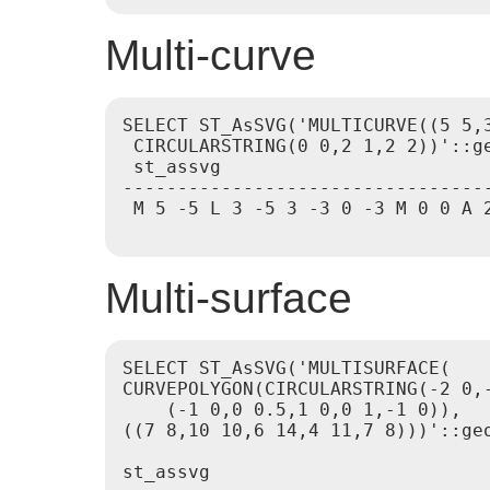
Multi-curve
SELECT ST_AsSVG('MULTICURVE((5 5,3
 CIRCULARSTRING(0 0,2 1,2 2))'::ge
 st_assvg

----------------------------------
 M 5 -5 L 3 -5 3 -3 0 -3 M 0 0 A 2
Multi-surface
SELECT ST_AsSVG('MULTISURFACE(

CURVEPOLYGON(CIRCULARSTRING(-2 0,-
    (-1 0,0 0.5,1 0,0 1,-1 0)),

((7 8,10 10,6 14,4 11,7 8)))'::geo
st_assvg
