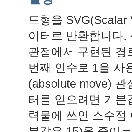
도형을 SVG(Scalar V
이터로 반환합니다. 상대 
관점에서 구현된 경
번째 인수로 1을 사
(absolute mov
터를 얻으려면 기본값
력물에 쓰인 소수점
본값은 15)을 줄이는