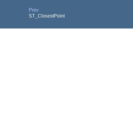
Prev
ST_ClosestPoint