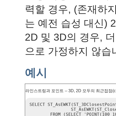
력할 경우, (존재하지
는 예전 습성 대신)
2D 및 3D의 경우, 
으로 가정하지 않습
예시
라인스트링과 포인트 -- 3D, 2D 모두의 최근접점(close
SELECT ST_AsEWKT(ST_3DClosestPoin
                ST_AsEWKT(ST_Clos
        FROM (SELECT 'POINT(100 1