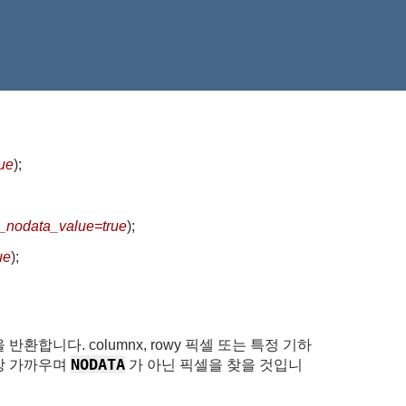
ue
)
;
_nodata_value=true
)
;
ue
)
;
반환합니다. columnx, rowy 픽셀 또는 특정 기하
NODATA
가장 가까우며
가 아닌 픽셀을 찾을 것입니