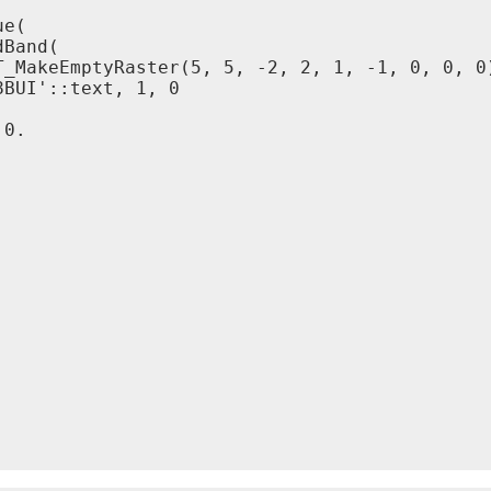
e(

Band(

_MakeEmptyRaster(5, 5, -2, 2, 1, -1, 0, 0, 0)
BUI'::text, 1, 0

0.
