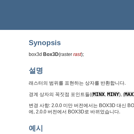
Synopsis
box3d
Box3D
(
raster
rast
)
;
설명
래스터의 범위를 표현하는 상자를 반환합니다.
MINX
MINY
MAX
경계 상자의 꼭짓점 포인트들((
,
), (
변경 사항: 2.0.0 미만 버전에서는 BOX3D 대신
에, 2.0.0 버전에서 BOX3D로 바뀌었습니다.
예시