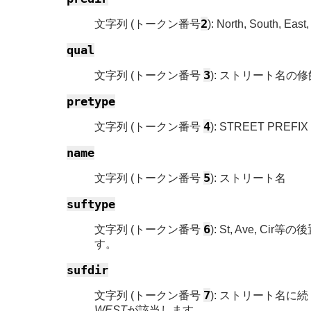
2
文字列 (トークン番号
): North, Sou
qual
3
文字列 (トークン番号
): ストリート名の
pretype
4
文字列 (トークン番号
): STREET PRE
name
5
文字列 (トークン番号
): ストリート名
suftype
6
文字列 (トークン番号
): St, Ave,
す。
sufdir
7
文字列 (トークン番号
): ストリート名に続く
WEST
が該当します。