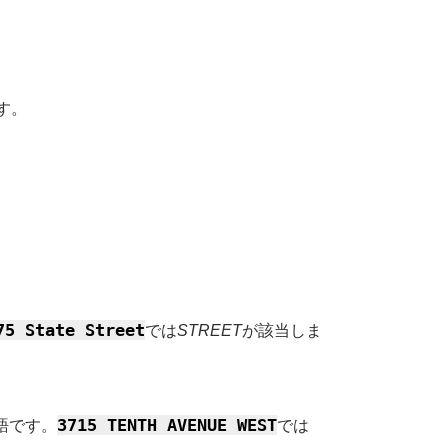
す。
75 State Street
では
STREET
が該当しま
3715 TENTH AVENUE WEST
置語です。
では