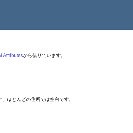
 Attributes
から借りています。
的に、ほとんどの住所では空白です。