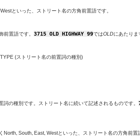
th, East, Westといった、ストリート名の方角前置語です。
3715 OLD HIGHWAY 99
修飾前置語です。
では
OLD
にあたりま
FIX TYPE (ストリート名の前置詞の種別)
 Cir等の後置詞の種別です。ストリート名に続いて記述されるものです。
North, South, East, Westといった、ストリート名の方角前