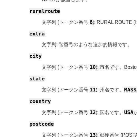
ruralroute
8
文字列 (トークン番号
): RURAL ROUT
extra
文字列: 階番号のような追加的情報です。
city
10
文字列 (トークン番号
): 市名です。Bo
state
11
MASS
文字列 (トークン番号
): 州名です。
country
12
USA
文字列 (トークン番号
): 国名です。
postcode
13
文字列 (トークン番号
): 郵便番号 (POST