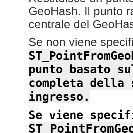
GeoHash. Il punto r
centrale del GeoHa
Se non viene specifi
ST_PointFromGeo
punto basato su
completa della 
ingresso.
Se viene specif
ST_PointFromGe