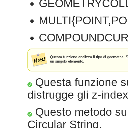
GEOMETRYCOL
MULTI{POINT,P
COMPOUNDCUR
Questa funzione analizza il tipo di geometria. S
un singolo elemento.
Questa funzione su
distrugge gli z-index
Questo metodo sup
Circular String.