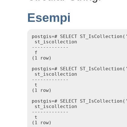
Esempi
postgis=# SELECT ST_IsCollection('
 st_iscollection

-------------

 f

(1 row)

postgis=# SELECT ST_IsCollection('
 st_iscollection

-------------

 t

(1 row)

postgis=# SELECT ST_IsCollection('
 st_iscollection

-------------

 t

(1 row)
