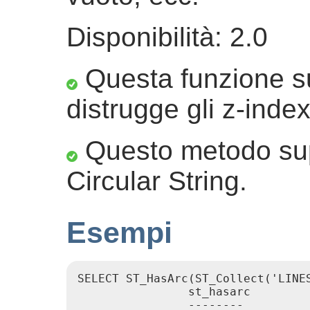
Disponibilità: 2.0
Questa funzione su
distrugge gli z-index
Questo metodo sup
Circular String.
Esempi
SELECT ST_HasArc(ST_Collect('LINE
                st_hasarc

                --------
