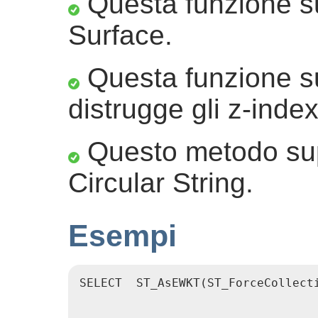
Questa funzione su
Surface.
Questa funzione su
distrugge gli z-index
Questo metodo sup
Circular String.
Esempi
SELECT  ST_AsEWKT(ST_ForceCollect
                                  