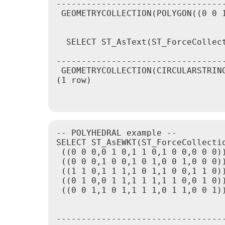
----------------------------------
 GEOMETRYCOLLECTION(POLYGON((0 0 1
  SELECT ST_AsText(ST_ForceCollec
                                  
----------------------------------
 GEOMETRYCOLLECTION(CIRCULARSTRING
(1 row)

-- POLYHEDRAL example --

SELECT ST_AsEWKT(ST_ForceCollecti
 ((0 0 0,0 1 0,1 1 0,1 0 0,0 0 0))
 ((0 0 0,1 0 0,1 0 1,0 0 1,0 0 0))
 ((1 1 0,1 1 1,1 0 1,1 0 0,1 1 0))
 ((0 1 0,0 1 1,1 1 1,1 1 0,0 1 0))
 ((0 0 1,1 0 1,1 1 1,0 1 1,0 0 1))
                                  
----------------------------------