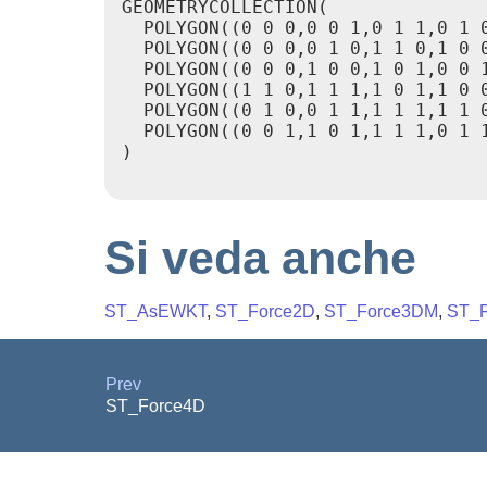
GEOMETRYCOLLECTION(

  POLYGON((0 0 0,0 0 1,0 1 1,0 1 0
  POLYGON((0 0 0,0 1 0,1 1 0,1 0 0
  POLYGON((0 0 0,1 0 0,1 0 1,0 0 1
  POLYGON((1 1 0,1 1 1,1 0 1,1 0 0
  POLYGON((0 1 0,0 1 1,1 1 1,1 1 0
  POLYGON((0 0 1,1 0 1,1 1 1,0 1 1
)

Si veda anche
ST_AsEWKT
,
ST_Force2D
,
ST_Force3DM
,
ST_F
Prev
ST_Force4D