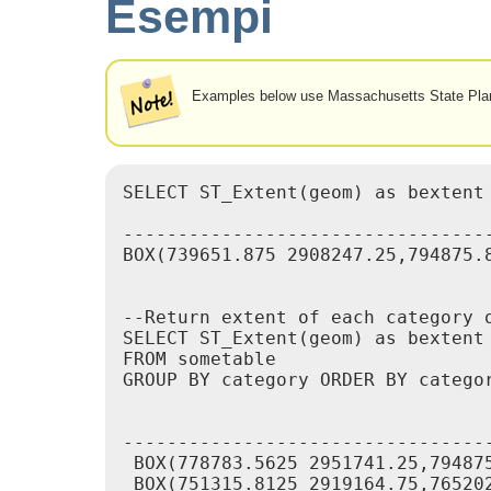
Esempi
Examples below use Massachusetts State Pla
SELECT ST_Extent(geom) as bextent 
                                  
----------------------------------
BOX(739651.875 2908247.25,794875.8
--Return extent of each category o
SELECT ST_Extent(geom) as bextent

FROM sometable

GROUP BY category ORDER BY categor
                                 
----------------------------------
 BOX(778783.5625 2951741.25,794875
 BOX(751315.8125 2919164.75,765202