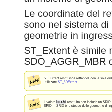
Le coordinate del re
sono nel sistema di 
geometrie in ingres
ST_Extent è simile 
SDO_AGGR_MBR di O
ST_Extent restituisce rettangoli con le sole or
utilizzare
ST_3DExtent
.
box3d
Il valore
restituito non include un SRID.
SRID. Il SRID è lo stesso delle geometrie di in