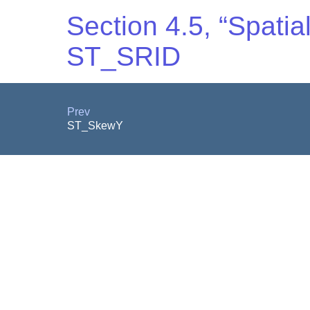
Section 4.5, “Spati
ST_SRID
Prev
ST_SkewY