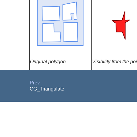
Original polygon
Visibility from the po
Prev
CG_Triangulate