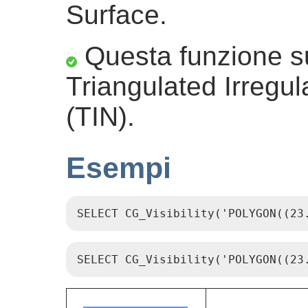
Surface.
Questa funzione sup
Triangulated Irregu
(TIN).
Esempi
SELECT CG_Visibility('POLYGON((23
SELECT CG_Visibility('POLYGON((23