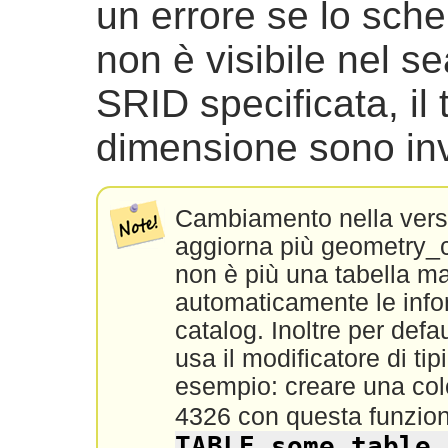
un errore se lo sch
non è visibile nel se
SRID specificata, il 
dimensione sono inv
Cambiamento nella versi
aggiorna più geometry
non è più una tabella ma
automaticamente le info
catalog. Inoltre per defa
usa il modificatore di ti
esempio: creare una co
4326 con questa funzion
TABLE some_table 