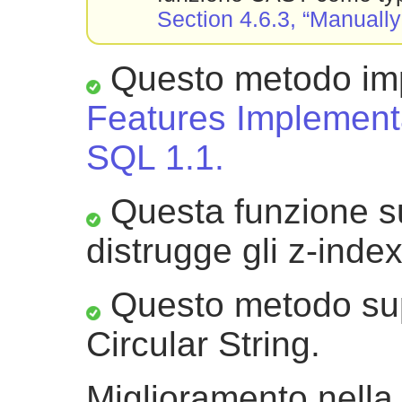
Section 4.6.3, “Manuall
Questo metodo im
Features Implementa
SQL 1.1.
Questa funzione su
distrugge gli z-index
Questo metodo sup
Circular String.
Miglioramento nella 