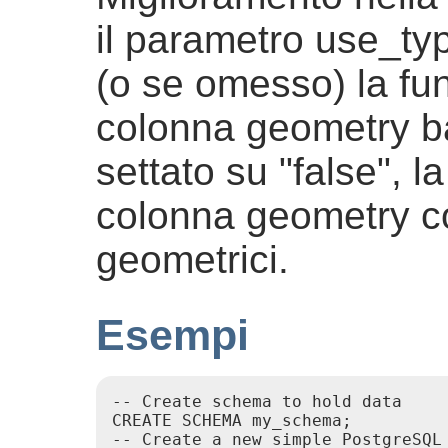
il parametro use_ty
(o se omesso) la fu
colonna geometry b
settato su "false", 
colonna geometry co
geometrici.
Esempi
-- Create schema to hold data

CREATE SCHEMA my_schema;

-- Create a new simple PostgreSQL 