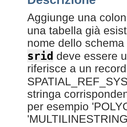
Aggiunge una colonn
una tabella già esis
nome dello schema c
srid
deve essere u
riferisce a un recor
SPATIAL_REF_SY
stringa corrisponden
per esempio 'POLY
'MULTILINESTRING'.