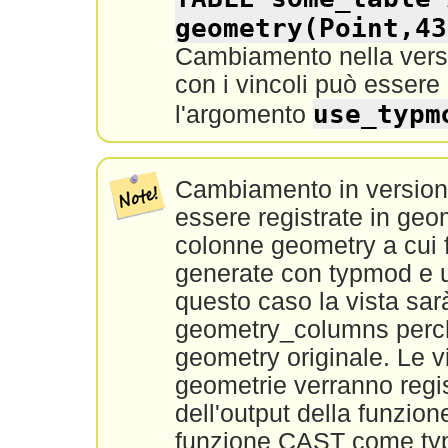
geometry(Point,43
Cambiamento nella versi
con i vincoli può essere
use_typm
l'argomento
Cambiamento in versione
essere registrate in ge
colonne geometry a cui 
generate con typmod e u
questo caso la vista sar
geometry_columns perché
geometry originale. Le v
geometrie verranno regis
dell'output della funzion
funzione CAST come ty