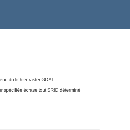
tenu du fichier raster GDAL.
eur spécifiée écrase tout SRID déterminé