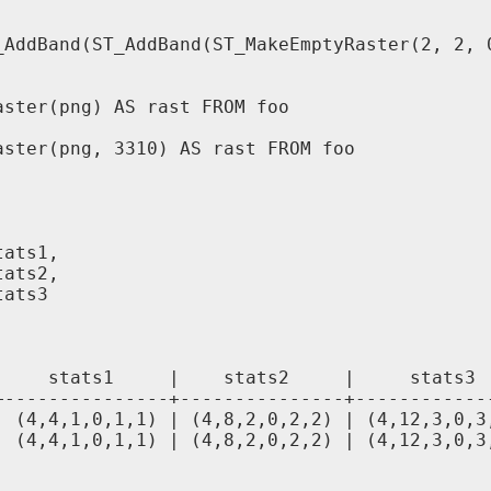
_AddBand(ST_AddBand(ST_MakeEmptyRaster(2, 2, 
ster(png) AS rast FROM foo

ster(png, 3310) AS rast FROM foo



ats1,

ats2,

ats3

    stats1     |    stats2     |     stats3

---------------+---------------+-------------
 (4,4,1,0,1,1) | (4,8,2,0,2,2) | (4,12,3,0,3,
 (4,4,1,0,1,1) | (4,8,2,0,2,2) | (4,12,3,0,3,