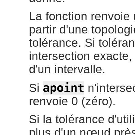
La fonction renvoie 
partir d'une topolog
tolérance. Si toléran
intersection exacte,
d'un intervalle.
apoint
Si
n'interse
renvoie 0 (zéro).
Si la tolérance d'util
plus d'un nœud près