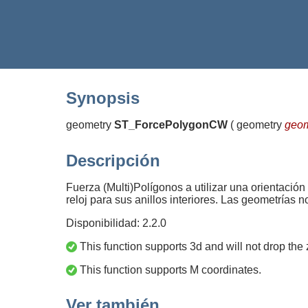
Synopsis
geometry
ST_ForcePolygonCW
(
geometry
geo
Descripción
Fuerza (Multi)Polígonos a utilizar una orientación 
reloj para sus anillos interiores. Las geometrías
Disponibilidad: 2.2.0
This function supports 3d and will not drop the 
This function supports M coordinates.
Ver también