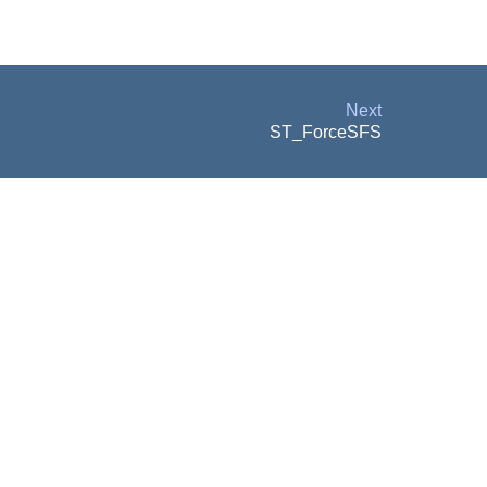
Next
ST_ForceSFS